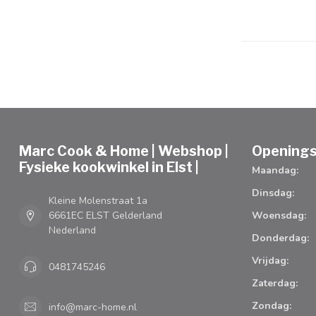
Marc Cook & Home | Webshop |
Openings
Fysieke kookwinkel in Elst |
Maandag:
Dinsdag:
Kleine Molenstraat 1a
6661EC ELST Gelderland
Woensdag:
Nederland
Donderdag:
Vrijdag:
0481745246
Zaterdag:
Zondag:
info@marc-home.nl