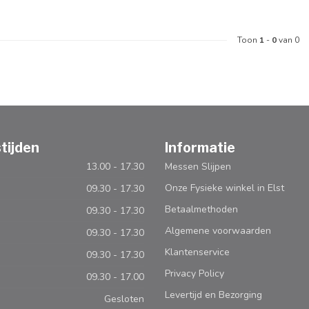
Toon
1
-
0
van 0
tijden
Informatie
13.00 - 17.30
Messen Slijpen
Onze Fysieke winkel in Elst
09.30 - 17.30
Betaalmethoden
09.30 - 17.30
Algemene voorwaarden
09.30 - 17.30
Klantenservice
09.30 - 17.30
Privacy Policy
09.30 - 17.00
Levertijd en Bezorging
Gesloten