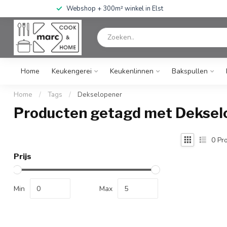
Webshop + 300m² winkel in Elst
Home
Keukengerei
Keukenlinnen
Bakspullen
Home
/
Tags
/
Dekselopener
Producten getagd met Deksel
0
Pro
Prijs
Min
Max