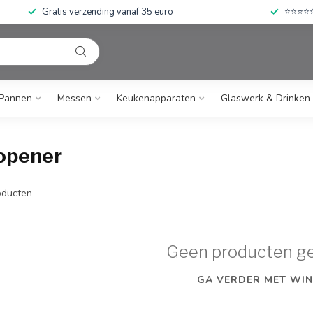
Gratis verzending vanaf 35 euro
⭐⭐⭐⭐⭐ 
Pannen
Messen
Keukenapparaten
Glaswerk & Drinken
opener
ducten
Geen producten g
GA VERDER MET WIN