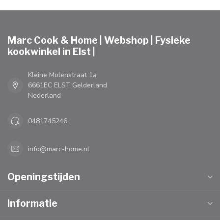
Marc Cook & Home | Webshop | Fysieke
kookwinkel in Elst |
Kleine Molenstraat 1a
6661EC ELST Gelderland
Nederland
0481745246
info@marc-home.nl
Openingstijden
Informatie