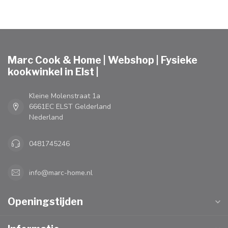
Marc Cook & Home | Webshop | Fysieke
kookwinkel in Elst |
Kleine Molenstraat 1a
6661EC ELST Gelderland
Nederland
0481745246
info@marc-home.nl
Openingstijden