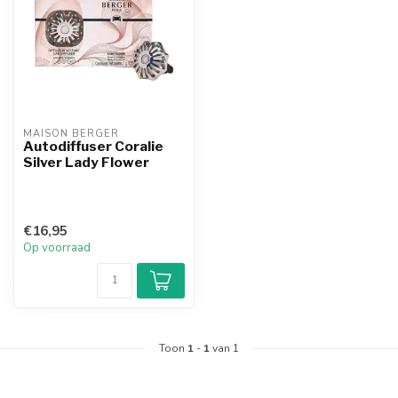
MAISON BERGER
Autodiffuser Coralie
Silver Lady Flower
€16,95
Op voorraad
Toon
1
-
1
van 1