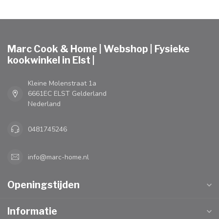
Marc Cook & Home | Webshop | Fysieke
kookwinkel in Elst |
Kleine Molenstraat 1a
6661EC ELST Gelderland
Nederland
0481745246
info@marc-home.nl
Openingstijden
Informatie