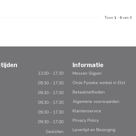
Toon
1
-
0
van 0
tijden
Informatie
13.00 - 17.30
Messen Slijpen
Onze Fysieke winkel in Elst
09.30 - 17.30
Betaalmethoden
09.30 - 17.30
Algemene voorwaarden
09.30 - 17.30
Klantenservice
09.30 - 17.30
Privacy Policy
09.30 - 17.00
Levertijd en Bezorging
Gesloten