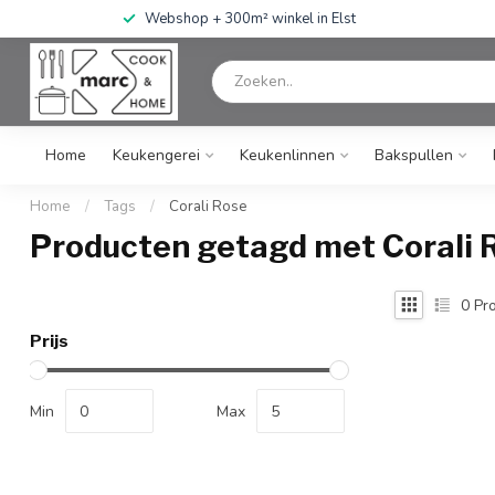
Webshop + 300m² winkel in Elst
Home
Keukengerei
Keukenlinnen
Bakspullen
Home
/
Tags
/
Corali Rose
Producten getagd met Corali 
0
Pro
Prijs
Min
Max