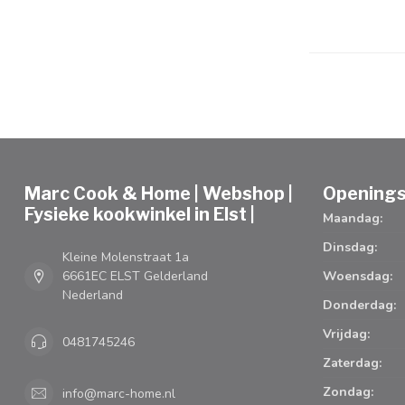
Marc Cook & Home | Webshop |
Openings
Fysieke kookwinkel in Elst |
Maandag:
Dinsdag:
Kleine Molenstraat 1a
6661EC ELST Gelderland
Woensdag:
Nederland
Donderdag:
Vrijdag:
0481745246
Zaterdag:
Zondag:
info@marc-home.nl