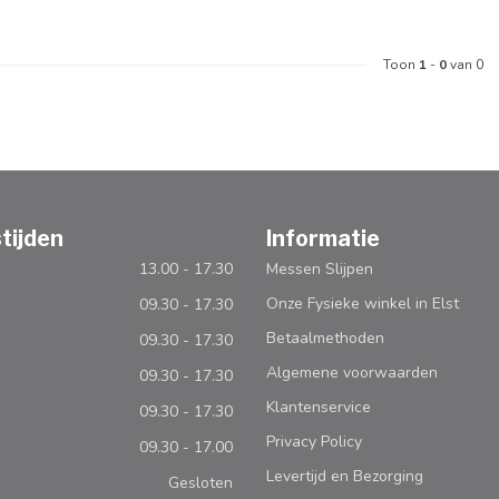
Toon
1
-
0
van 0
tijden
Informatie
13.00 - 17.30
Messen Slijpen
Onze Fysieke winkel in Elst
09.30 - 17.30
Betaalmethoden
09.30 - 17.30
Algemene voorwaarden
09.30 - 17.30
Klantenservice
09.30 - 17.30
Privacy Policy
09.30 - 17.00
Levertijd en Bezorging
Gesloten