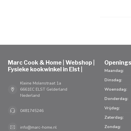
Marc Cook & Home | Webshop |
Openings
Fysieke kookwinkel in Elst |
Maandag:
Dinsdag:
Kleine Molenstraat 1a
6661EC ELST Gelderland
Woensdag:
Nederland
Donderdag:
Vrijdag:
0481745246
Zaterdag:
Zondag:
info@marc-home.nl