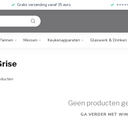
Gratis verzending vanaf 35 euro
⭐⭐⭐⭐⭐ 
Pannen
Messen
Keukenapparaten
Glaswerk & Drinken
Grise
ducten
Geen producten g
GA VERDER MET WIN