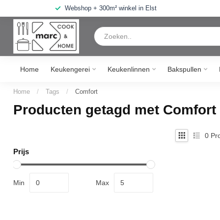
Webshop + 300m² winkel in Elst
Home
Keukengerei
Keukenlinnen
Bakspullen
Home
/
Tags
/
Comfort
Producten getagd met Comfort
0
Pro
Prijs
Min
Max