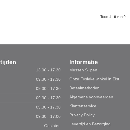
Toon
1
-
0
van 0
tijden
Informatie
13.00 - 17.30
Messen Slijpen
Onze Fysieke winkel in Elst
09.30 - 17.30
Betaalmethoden
09.30 - 17.30
Algemene voorwaarden
09.30 - 17.30
Klantenservice
09.30 - 17.30
Privacy Policy
09.30 - 17.00
Levertijd en Bezorging
Gesloten