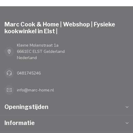
Marc Cook & Home | Webshop | Fysieke
kookwinkel in Elst |
Kleine Molenstraat 1a
6661EC ELST Gelderland
Nederland
0481745246
info@marc-home.nl
Openingstijden
Informatie