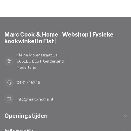
Marc Cook & Home | Webshop | Fysieke
kookwinkel in Elst |
Kleine Molenstraat 1a
6661EC ELST Gelderland
Nederland
0481745246
info@marc-home.nl
Openingstijden