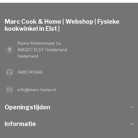
Marc Cook & Home | Webshop | Fysieke
kookwinkel in Elst |
Kleine Molenstraat 1a
6661EC ELST Gelderland
Nederland
0481745246
info@marc-home.nl
Openingstijden
Informatie