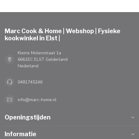
Marc Cook & Home | Webshop | Fysieke
kookwinkel in Elst |
Kleine Molenstraat 1a
6661EC ELST Gelderland
Nederland
0481745246
info@marc-home.nl
Openingstijden
Informatie