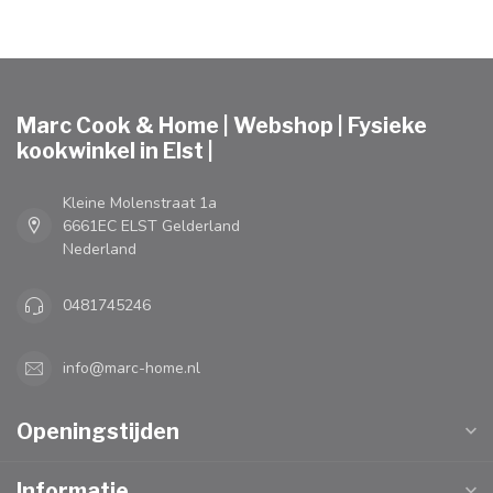
Marc Cook & Home | Webshop | Fysieke
kookwinkel in Elst |
Kleine Molenstraat 1a
6661EC ELST Gelderland
Nederland
0481745246
info@marc-home.nl
Openingstijden
Informatie