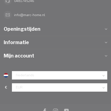
0481745246
info@marc-home.nl
Openingstijden
Informatie
Mijn account
€