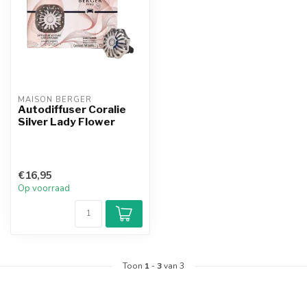
MAISON BERGER
Autodiffuser Coralie
Silver Lady Flower
€16,95
Op voorraad
Toon
1
-
3
van 3