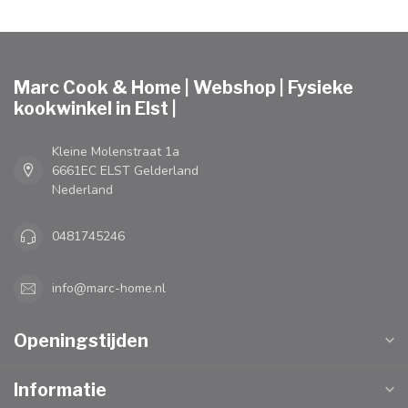
Marc Cook & Home | Webshop | Fysieke
kookwinkel in Elst |
Kleine Molenstraat 1a
6661EC ELST Gelderland
Nederland
0481745246
info@marc-home.nl
Openingstijden
Informatie