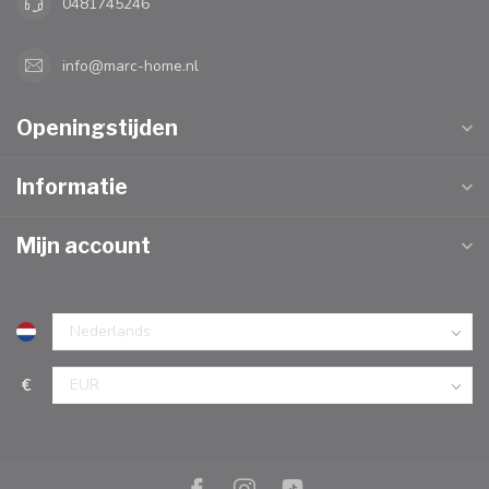
0481745246
info@marc-home.nl
Openingstijden
Informatie
Mijn account
€