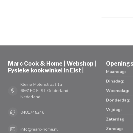
Marc Cook & Home | Webshop |
Openings
Fysieke kookwinkel in Elst |
Maandag:
Dinsdag:
Kleine Molenstraat 1a
6661EC ELST Gelderland
Woensdag:
Nederland
Donderdag:
Vrijdag:
0481745246
Zaterdag:
Zondag:
info@marc-home.nl