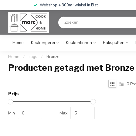
Webshop + 300m² winkel in Elst
Home
Keukengerei
Keukenlinnen
Bakspullen
Home
/
Tags
/
Bronze
Producten getagd met Bronze
0
Pro
Prijs
Min
Max