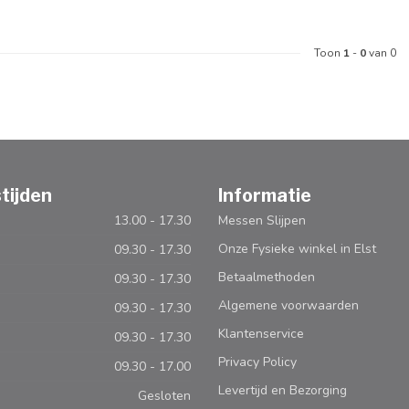
Toon
1
-
0
van 0
tijden
Informatie
13.00 - 17.30
Messen Slijpen
Onze Fysieke winkel in Elst
09.30 - 17.30
Betaalmethoden
09.30 - 17.30
Algemene voorwaarden
09.30 - 17.30
Klantenservice
09.30 - 17.30
Privacy Policy
09.30 - 17.00
Levertijd en Bezorging
Gesloten