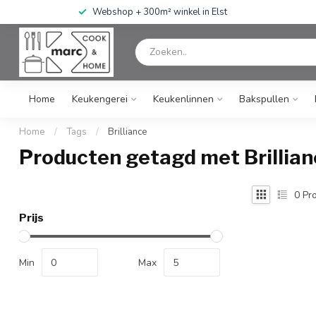
Webshop + 300m² winkel in Elst
Home
Keukengerei
Keukenlinnen
Bakspullen
Home
/
Tags
/
Brilliance
Producten getagd met Brillian
0
Pro
Prijs
Min
Max