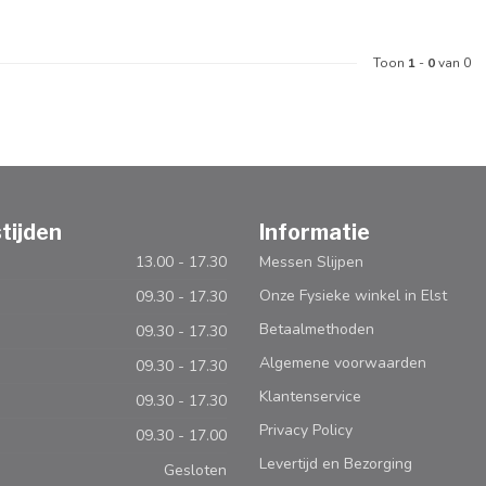
Toon
1
-
0
van 0
tijden
Informatie
13.00 - 17.30
Messen Slijpen
Onze Fysieke winkel in Elst
09.30 - 17.30
Betaalmethoden
09.30 - 17.30
Algemene voorwaarden
09.30 - 17.30
Klantenservice
09.30 - 17.30
Privacy Policy
09.30 - 17.00
Levertijd en Bezorging
Gesloten