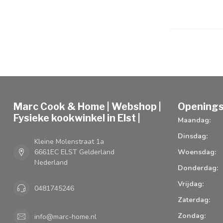
Marc Cook & Home | Webshop |
Openings
Fysieke kookwinkel in Elst |
Maandag:
Dinsdag:
Kleine Molenstraat 1a
6661EC ELST Gelderland
Woensdag:
Nederland
Donderdag:
Vrijdag:
0481745246
Zaterdag:
Zondag:
info@marc-home.nl