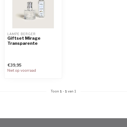
LAMPE BERGER
Giftset Mirage
Transparente
€39,95
Niet op voorraad
Toon
1
-
1
van 1