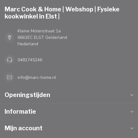
Marc Cook & Home | Webshop | Fysieke
kookwinkel in Elst |
Kleine Molenstraat 1a
6661EC ELST Gelderland
Nederland
0481745246
info@marc-home.nl
Openingstijden
Informatie
Mijn account