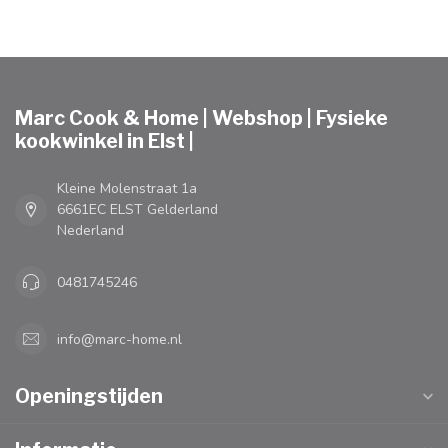
Marc Cook & Home | Webshop | Fysieke
kookwinkel in Elst |
Kleine Molenstraat 1a
6661EC ELST Gelderland
Nederland
0481745246
info@marc-home.nl
Openingstijden