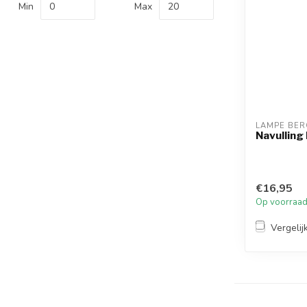
Min
Max
LAMPE BER
Navulling
€16,95
Op voorraa
Vergelij