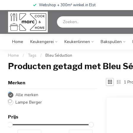
Webshop + 300m² winkel in Elst
Home
Keukengerei
Keukenlinnen
Bakspullen
Home
/
Tags
/
Bleu Séduction
Producten getagd met Bleu Sé
1
Pro
Merken
Alle merken
Lampe Berger
Prijs