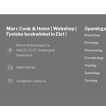
Marc Cook & Home | Webshop |
Openings
Fysieke kookwinkel in Elst |
Maandag:
Dinsdag:
Kleine Molenstraat 1a
6661EC ELST Gelderland
Woensdag:
Nederland
Donderdag:
Vrijdag:
0481745246
Zaterdag:
Zondag:
info@marc-home.nl