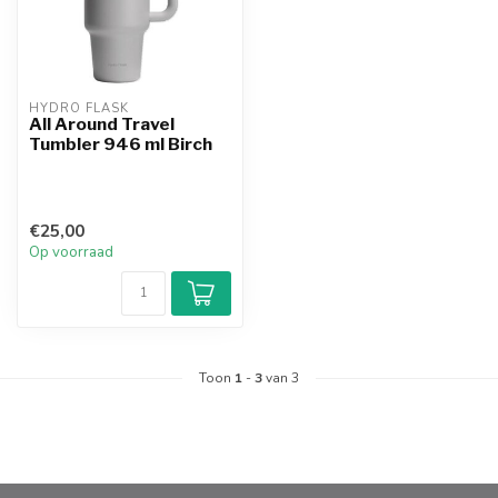
HYDRO FLASK
All Around Travel
Tumbler 946 ml Birch
€25,00
Op voorraad
Toon
1
-
3
van 3