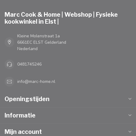
Marc Cook & Home | Webshop | Fysieke
kookwinkel in Elst |
Kleine Molenstraat 1a
6661EC ELST Gelderland
Nederland
0481745246
info@marc-home.nl
Openingstijden
Informatie
Mijn account