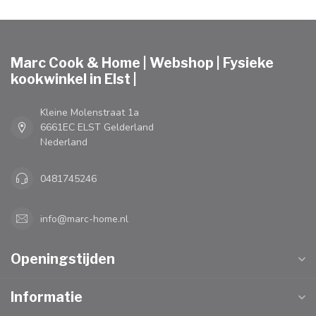
Marc Cook & Home | Webshop | Fysieke
kookwinkel in Elst |
Kleine Molenstraat 1a
6661EC ELST Gelderland
Nederland
0481745246
info@marc-home.nl
Openingstijden
Informatie