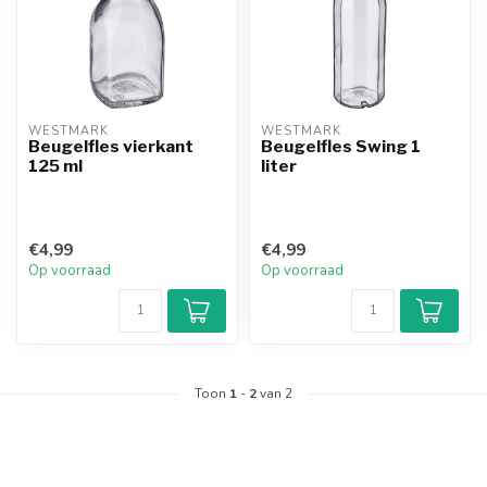
WESTMARK
WESTMARK
Beugelfles vierkant
Beugelfles Swing 1
125 ml
liter
€4,99
€4,99
Op voorraad
Op voorraad
Toon
1
-
2
van 2