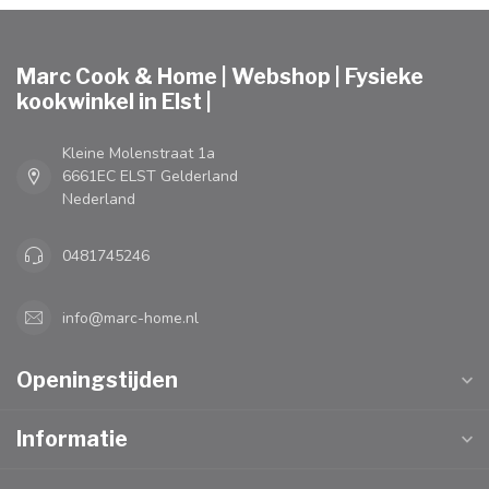
Marc Cook & Home | Webshop | Fysieke
kookwinkel in Elst |
Kleine Molenstraat 1a
6661EC ELST Gelderland
Nederland
0481745246
info@marc-home.nl
Openingstijden
Informatie