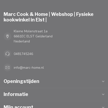
Marc Cook & Home | Webshop | Fysieke
kookwinkel in Elst |
Kleine Molenstraat 1a
6661EC ELST Gelderland
Nederland
0481745246
info@marc-home.nl
Openingstijden
Informatie
Mijn account