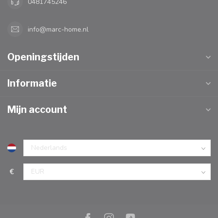
0481745246
info@marc-home.nl
Openingstijden
Informatie
Mijn account
€