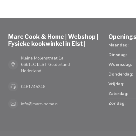
Marc Cook & Home | Webshop |
Openings
Fysieke kookwinkel in Elst |
Maandag:
Dinsdag:
Kleine Molenstraat 1a
6661EC ELST Gelderland
Woensdag:
Nederland
Donderdag:
Vrijdag:
0481745246
Zaterdag:
Zondag:
info@marc-home.nl