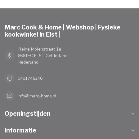
Marc Cook & Home | Webshop | Fysieke
kookwinkel in Elst |
Kleine Molenstraat 1a
6661EC ELST Gelderland
Nederland
0481745246
info@marc-home.nl
Openingstijden
Informatie