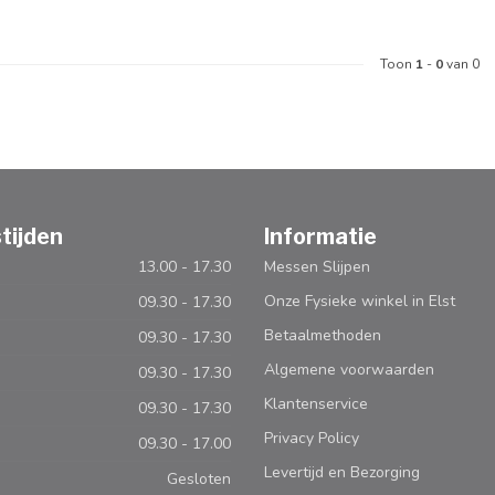
Toon
1
-
0
van 0
tijden
Informatie
13.00 - 17.30
Messen Slijpen
Onze Fysieke winkel in Elst
09.30 - 17.30
Betaalmethoden
09.30 - 17.30
Algemene voorwaarden
09.30 - 17.30
Klantenservice
09.30 - 17.30
Privacy Policy
09.30 - 17.00
Levertijd en Bezorging
Gesloten