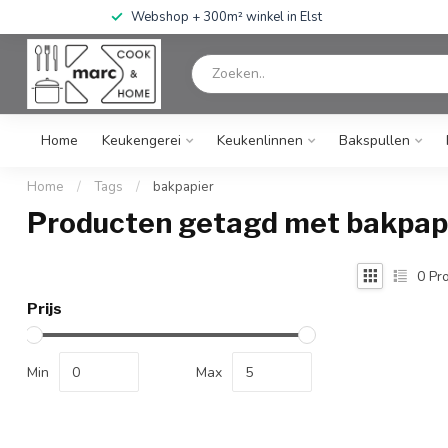
Webshop + 300m² winkel in Elst
Home
Keukengerei
Keukenlinnen
Bakspullen
Home
/
Tags
/
bakpapier
Producten getagd met bakpap
0
Pro
Prijs
Min
Max