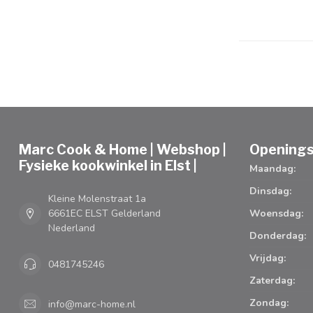
Marc Cook & Home | Webshop |
Openings
Fysieke kookwinkel in Elst |
Maandag:
Dinsdag:
Kleine Molenstraat 1a
6661EC ELST Gelderland
Woensdag:
Nederland
Donderdag:
Vrijdag:
0481745246
Zaterdag:
Zondag:
info@marc-home.nl