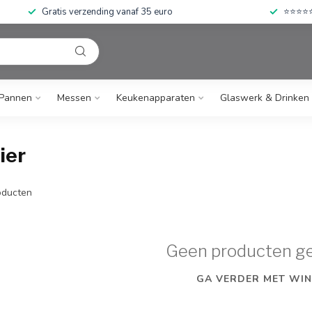
Gratis verzending vanaf 35 euro
⭐⭐⭐⭐⭐ 
Pannen
Messen
Keukenapparaten
Glaswerk & Drinken
ier
ducten
Geen producten g
GA VERDER MET WIN