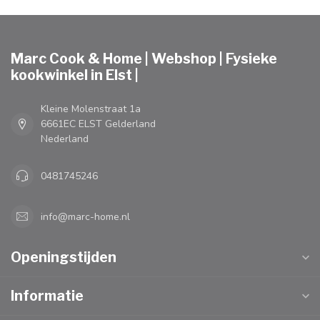
Marc Cook & Home | Webshop | Fysieke
kookwinkel in Elst |
Kleine Molenstraat 1a
6661EC ELST Gelderland
Nederland
0481745246
info@marc-home.nl
Openingstijden
Informatie