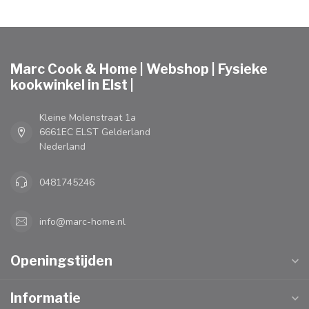
Marc Cook & Home | Webshop | Fysieke
kookwinkel in Elst |
Kleine Molenstraat 1a
6661EC ELST Gelderland
Nederland
0481745246
info@marc-home.nl
Openingstijden
Informatie