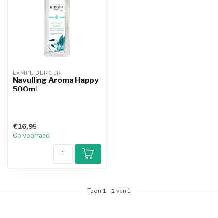
LAMPE BERGER
Navulling Aroma Happy
500ml
€16,95
Op voorraad
Toon
1
-
1
van 1