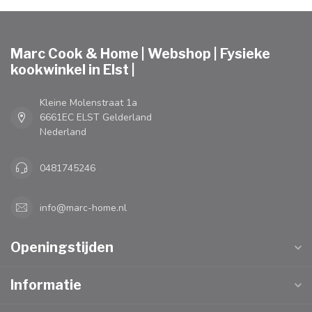
Marc Cook & Home | Webshop | Fysieke
kookwinkel in Elst |
Kleine Molenstraat 1a
6661EC ELST Gelderland
Nederland
0481745246
info@marc-home.nl
Openingstijden
Informatie