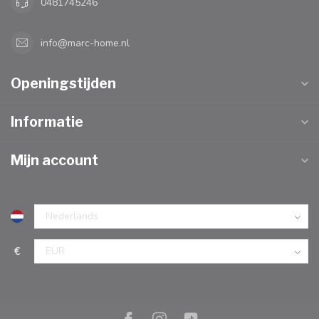
0481745246
info@marc-home.nl
Openingstijden
Informatie
Mijn account
€