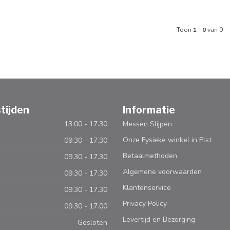
Toon
1
-
0
van 0
tijden
Informatie
13.00 - 17.30
Messen Slijpen
Onze Fysieke winkel in Elst
09.30 - 17.30
Betaalmethoden
09.30 - 17.30
Algemene voorwaarden
09.30 - 17.30
Klantenservice
09.30 - 17.30
Privacy Policy
09.30 - 17.00
Levertijd en Bezorging
Gesloten