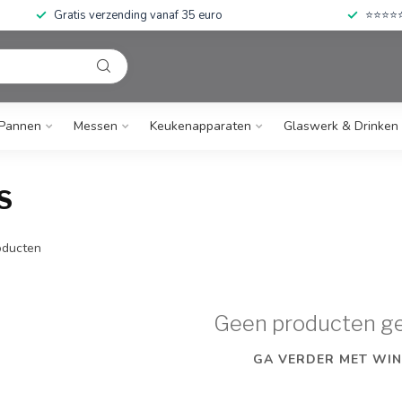
Gratis verzending vanaf 35 euro
⭐⭐⭐⭐⭐ 
Pannen
Messen
Keukenapparaten
Glaswerk & Drinken
S
ducten
Geen producten g
GA VERDER MET WIN