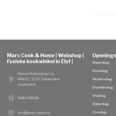
Marc Cook & Home | Webshop |
Openings
Fysieke kookwinkel in Elst |
Maandag:
Dinsdag:
Kleine Molenstraat 1a
6661EC ELST Gelderland
Woensdag:
Nederland
Donderdag:
Vrijdag:
0481745246
Zaterdag:
Zondag:
info@marc-home.nl