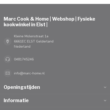
Marc Cook & Home | Webshop | Fysieke
kookwinkel in Elst |
Kleine Molenstraat 1a
6661EC ELST Gelderland
Nederland
0481745246
info@marc-home.nl
Openingstijden
Informatie