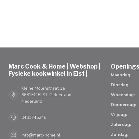
Marc Cook & Home | Webshop |
Openings
Fysieke kookwinkel in Elst |
Maandag:
Dinsdag:
Kleine Molenstraat 1a
6661EC ELST Gelderland
Woensdag:
Nederland
Donderdag:
Vrijdag:
0481745246
Zaterdag:
Zondag:
info@marc-home.nl