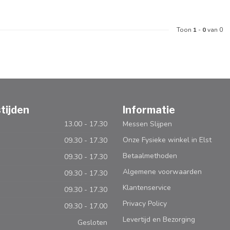
Toon
1
-
0
van 0
tijden
Informatie
13.00 - 17.30
Messen Slijpen
Onze Fysieke winkel in Elst
09.30 - 17.30
Betaalmethoden
09.30 - 17.30
Algemene voorwaarden
09.30 - 17.30
Klantenservice
09.30 - 17.30
Privacy Policy
09.30 - 17.00
Levertijd en Bezorging
Gesloten