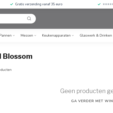
Gratis verzending vanaf 35 euro
⭐⭐⭐⭐⭐ 
Pannen
Messen
Keukenapparaten
Glaswerk & Drinken
d Blossom
ducten
Geen producten g
GA VERDER MET WIN