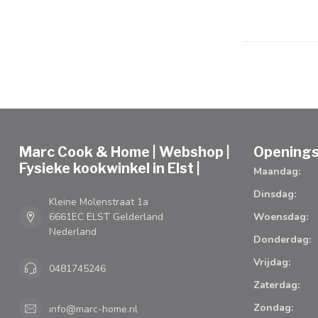
Marc Cook & Home | Webshop |
Openings
Fysieke kookwinkel in Elst |
Maandag:
Dinsdag:
Kleine Molenstraat 1a
6661EC ELST Gelderland
Woensdag:
Nederland
Donderdag:
Vrijdag:
0481745246
Zaterdag:
Zondag:
info@marc-home.nl