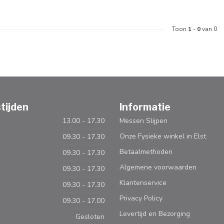
Toon
1
-
0
van 0
tijden
Informatie
13.00 - 17.30
Messen Slijpen
Onze Fysieke winkel in Elst
09.30 - 17.30
Betaalmethoden
09.30 - 17.30
Algemene voorwaarden
09.30 - 17.30
Klantenservice
09.30 - 17.30
Privacy Policy
09.30 - 17.00
Levertijd en Bezorging
Gesloten