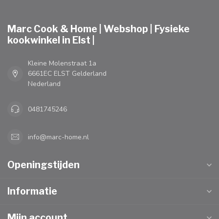
Marc Cook & Home | Webshop | Fysieke
kookwinkel in Elst |
Kleine Molenstraat 1a
6661EC ELST Gelderland
Nederland
0481745246
info@marc-home.nl
Openingstijden
Informatie
Mijn account