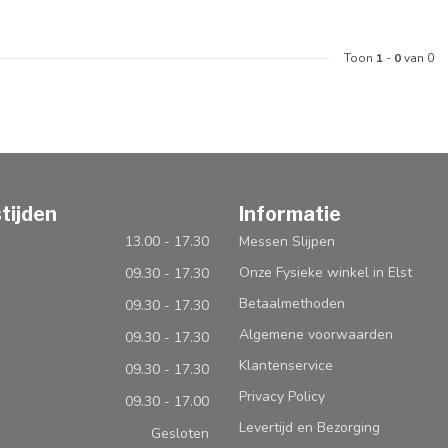
Toon
1
-
0
van 0
tijden
Informatie
13.00 - 17.30
Messen Slijpen
Onze Fysieke winkel in Elst
09.30 - 17.30
Betaalmethoden
09.30 - 17.30
Algemene voorwaarden
09.30 - 17.30
Klantenservice
09.30 - 17.30
Privacy Policy
09.30 - 17.00
Levertijd en Bezorging
Gesloten