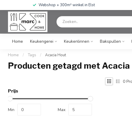
Webshop + 300m² winkel in Elst
Home
Keukengerei
Keukenlinnen
Bakspullen
Home
/
Tags
/
Acacia Hout
Producten getagd met Acacia
0
Pro
Prijs
Min
Max