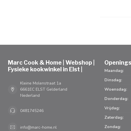
Marc Cook & Home | Webshop |
Openings
Fysieke kookwinkel in Elst |
Maandag:
Dinsdag:
Kleine Molenstraat 1a
6661EC ELST Gelderland
Woensdag:
Nederland
Donderdag:
Vrijdag:
0481745246
Zaterdag:
Zondag:
info@marc-home.nl