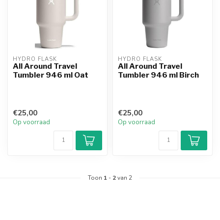
HYDRO FLASK
HYDRO FLASK
All Around Travel
All Around Travel
Tumbler 946 ml Oat
Tumbler 946 ml Birch
€25,00
€25,00
Op voorraad
Op voorraad
Toon
1
-
2
van 2