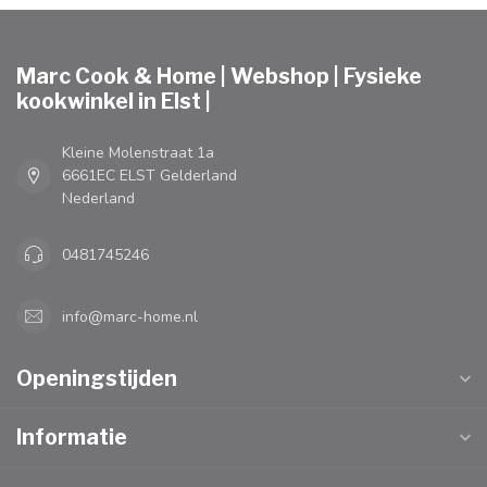
Marc Cook & Home | Webshop | Fysieke
kookwinkel in Elst |
Kleine Molenstraat 1a
6661EC ELST Gelderland
Nederland
0481745246
info@marc-home.nl
Openingstijden
Informatie