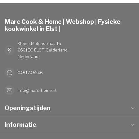
Marc Cook & Home | Webshop | Fysieke
kookwinkel in Elst |
Kleine Molenstraat 1a
6661EC ELST Gelderland
Nederland
0481745246
info@marc-home.nl
Openingstijden
Informatie