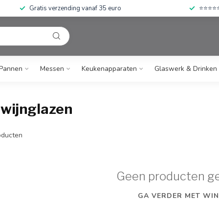
Gratis verzending vanaf 35 euro
⭐⭐⭐⭐⭐ 
Pannen
Messen
Keukenapparaten
Glaswerk & Drinken
wijnglazen
ducten
Geen producten g
GA VERDER MET WIN