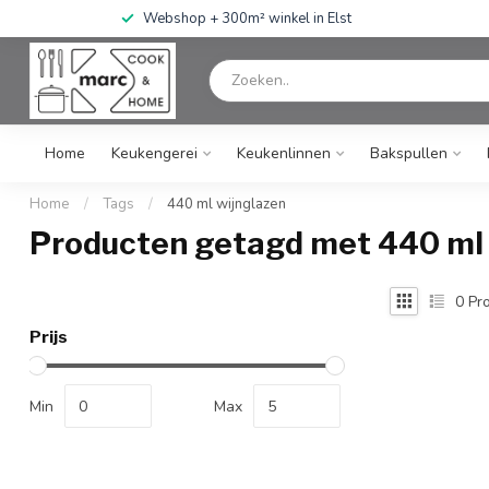
Webshop + 300m² winkel in Elst
Home
Keukengerei
Keukenlinnen
Bakspullen
Home
/
Tags
/
440 ml wijnglazen
Producten getagd met 440 ml 
0
Pro
Prijs
Min
Max