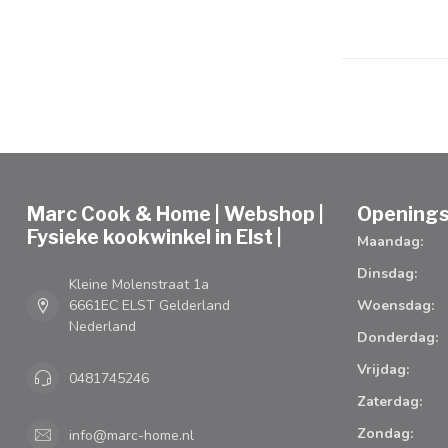
Marc Cook & Home | Webshop |
Openings
Fysieke kookwinkel in Elst |
Maandag:
Dinsdag:
Kleine Molenstraat 1a
6661EC ELST Gelderland
Woensdag:
Nederland
Donderdag:
Vrijdag:
0481745246
Zaterdag:
Zondag:
info@marc-home.nl