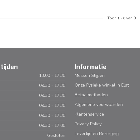
Toon
1
-
0
van 0
tijden
Informatie
13.00 - 17.30
Messen Slijpen
Onze Fysieke winkel in Elst
09.30 - 17.30
Betaalmethoden
09.30 - 17.30
Algemene voorwaarden
09.30 - 17.30
Klantenservice
09.30 - 17.30
Privacy Policy
09.30 - 17.00
Levertijd en Bezorging
Gesloten