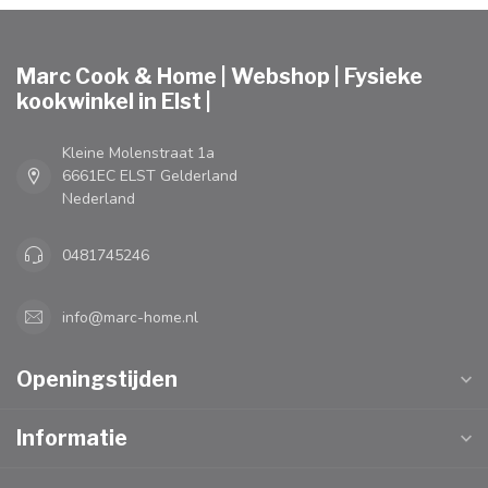
Marc Cook & Home | Webshop | Fysieke
kookwinkel in Elst |
Kleine Molenstraat 1a
6661EC ELST Gelderland
Nederland
0481745246
info@marc-home.nl
Openingstijden
Informatie