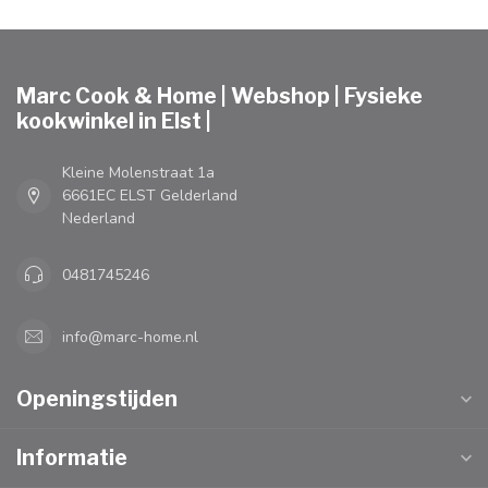
Marc Cook & Home | Webshop | Fysieke
kookwinkel in Elst |
Kleine Molenstraat 1a
6661EC ELST Gelderland
Nederland
0481745246
info@marc-home.nl
Openingstijden
Informatie