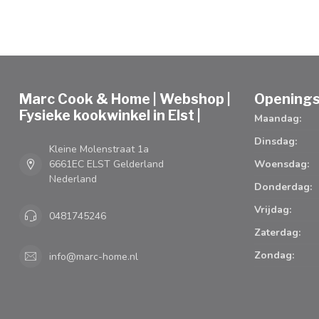
Marc Cook & Home | Webshop |
Openings
Fysieke kookwinkel in Elst |
Maandag:
Dinsdag:
Kleine Molenstraat 1a
6661EC ELST Gelderland
Woensdag:
Nederland
Donderdag:
Vrijdag:
0481745246
Zaterdag:
Zondag:
info@marc-home.nl