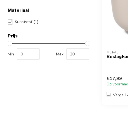
Materiaal
Kunststof
(1)
Prijs
MEPAL
Min
Max
Beslagkom
€17,99
Op voorraa
Vergelij