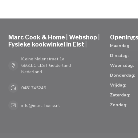
Marc Cook & Home | Webshop |
Openings
Fysieke kookwinkel in Elst |
Maandag:
Dinsdag:
Kleine Molenstraat 1a
6661EC ELST Gelderland
Woensdag:
Nederland
Donderdag:
Vrijdag:
0481745246
Zaterdag:
Zondag:
info@marc-home.nl