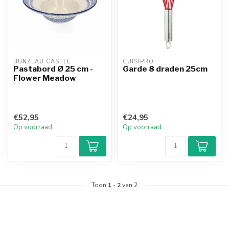
BUNZLAU CASTLE
CUISIPRO
Pastabord Ø 25 cm -
Garde 8 draden 25cm
Flower Meadow
€52,95
€24,95
Op voorraad
Op voorraad
Toon
1
-
2
van 2