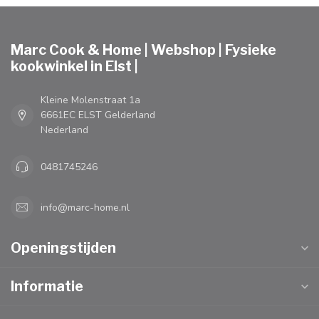
Marc Cook & Home | Webshop | Fysieke
kookwinkel in Elst |
Kleine Molenstraat 1a
6661EC ELST Gelderland
Nederland
0481745246
info@marc-home.nl
Openingstijden
Informatie