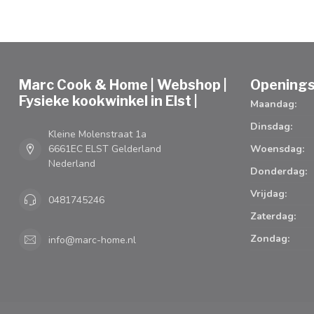
Marc Cook & Home | Webshop |
Openings
Fysieke kookwinkel in Elst |
Maandag:
Dinsdag:
Kleine Molenstraat 1a
6661EC ELST Gelderland
Woensdag:
Nederland
Donderdag:
Vrijdag:
0481745246
Zaterdag:
Zondag:
info@marc-home.nl