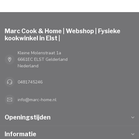
Marc Cook & Home | Webshop | Fysieke
kookwinkel in Elst |
Kleine Molenstraat 1a
6661EC ELST Gelderland
Nederland
0481745246
info@marc-home.nl
Openingstijden
Informatie