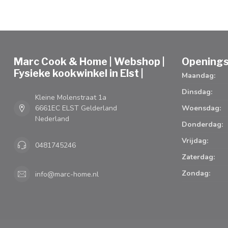
Marc Cook & Home | Webshop |
Openings
Fysieke kookwinkel in Elst |
Maandag:
Dinsdag:
Kleine Molenstraat 1a
6661EC ELST Gelderland
Woensdag:
Nederland
Donderdag:
Vrijdag:
0481745246
Zaterdag:
Zondag:
info@marc-home.nl