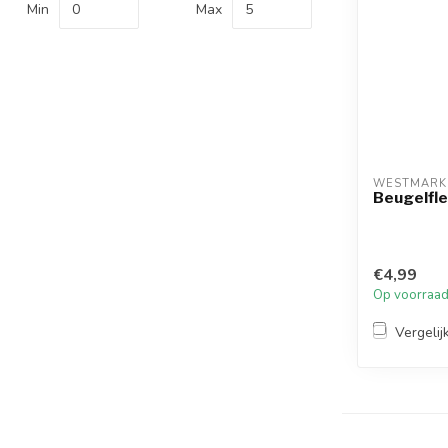
Min
Max
WESTMARK
Beugelfle
€4,99
Op voorraa
Vergelij