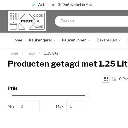
Webshop + 300m² winkel in Elst
Home
Keukengerei
Keukenlinnen
Bakspullen
Home
/
Tags
/
1.25 Liter
Producten getagd met 1.25 Lit
0
Pro
Prijs
Min
Max