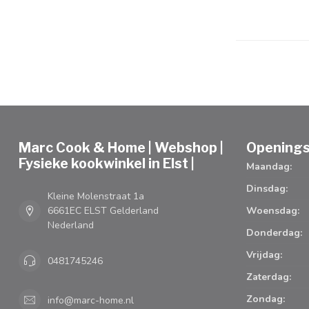
Marc Cook & Home | Webshop |
Openings
Fysieke kookwinkel in Elst |
Maandag:
Dinsdag:
Kleine Molenstraat 1a
6661EC ELST Gelderland
Woensdag:
Nederland
Donderdag:
Vrijdag:
0481745246
Zaterdag:
Zondag:
info@marc-home.nl