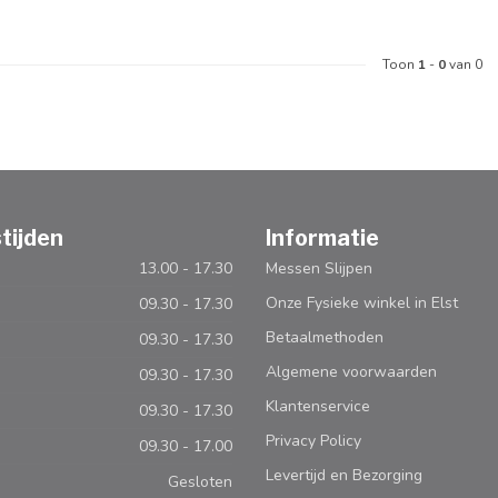
Toon
1
-
0
van 0
tijden
Informatie
13.00 - 17.30
Messen Slijpen
Onze Fysieke winkel in Elst
09.30 - 17.30
Betaalmethoden
09.30 - 17.30
Algemene voorwaarden
09.30 - 17.30
Klantenservice
09.30 - 17.30
Privacy Policy
09.30 - 17.00
Levertijd en Bezorging
Gesloten